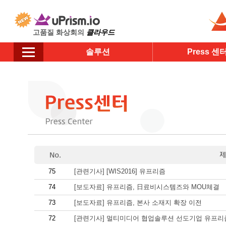
고품질 화상회의
클라우드
솔루션
Press 센
75
[관련기사] [WIS2016] 유프리즘
74
[보도자료] 유프리즘, 日료비시스템즈와 MOU체결
73
[보도자료] 유프리즘, 본사 소재지 확장 이전
72
[관련기사] 멀티미디어 협업솔루션 선도기업 유프리즘