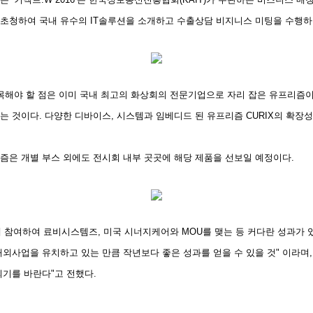
초청하여 국내 유수의 IT솔루션을 소개하고 수출상담 비지니스 미팅을 수행하
주목해야 할 점은 이미 국내 최고의 화상회의 전문기업으로 자리 잡은 유프리즘
 것이다. 다양한 디바이스, 시스템과 임베디드 된 유프리즘 CURIX의 확장성을
즘은 개별 부스 외에도 전시회 내부 곳곳에 해당 제품을 선보일 예정이다.
에 참여하여 료비시스템즈, 미국 시너지케어와 MOU를 맺는 등 커다란 성과가 
외사업을 유치하고 있는 만큼 작년보다 좋은 성과를 얻을 수 있을 것" 이라며
되기를 바란다"고 전했다.