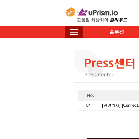
고품질 화상회의
클라우드
솔루션
84
[관련기사] [Connec