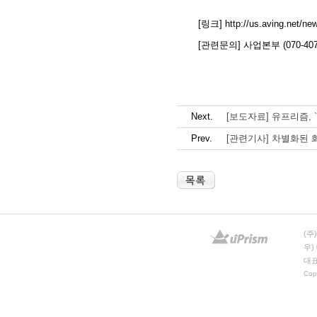
[링크]
http://us.aving.net/n
[관련문의] 사업본부 (070-4077
Next.
[보도자료] 유프리즘, 
Prev.
[관련기사] 차별화된 
(주
우)
대표
Copy