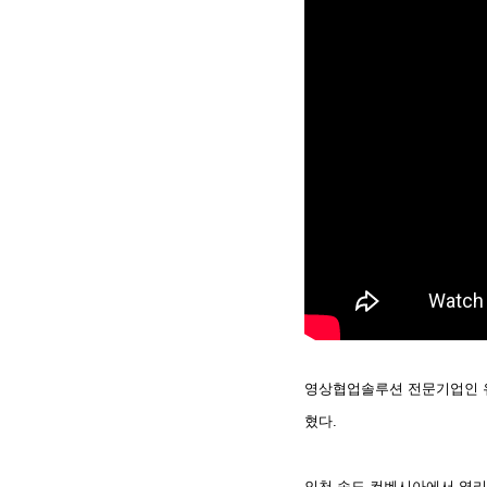
영상협업솔루션 전문기업인 유프
혔다.
인천 송도 컨벤시아에서 열리는