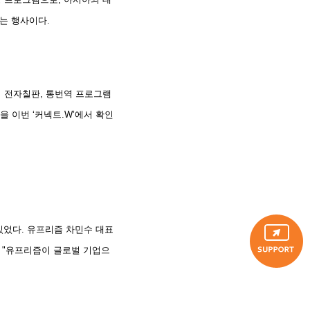
는 행사이다.
이 전자칠판, 통번역 프로그램
 이번 ‘커넥트.W’에서 확인
있었다. 유프리즘 차민수 대표
, "유프리즘이 글로벌 기업으