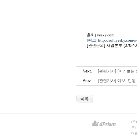
[출처] yesky.com
[링크
]
http://soft.yesky.com
[관련문의] 사업본부 (070-407
Next.
[관련기사] [미리보는 
Prev.
[관련기사] 예보, 민원
(주
우)
대표