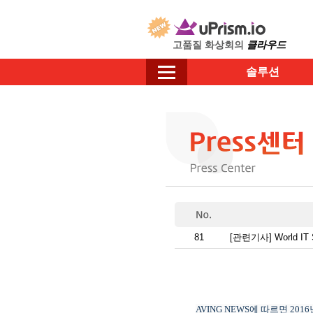
고품질 화상회의
클라우드
솔루션
81
[관련기사] World I
AVING NEWS
에 따르면
2016