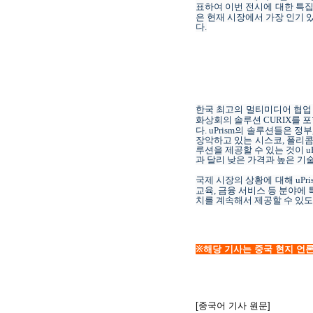
표하여
이번 전시에
대한
특집
은 현재
시장에서 가장 인기 
다
.
한국 최고의 멀티미디어 협업
화상회의 솔루션
CURIX
를 
다
. uPrism
의 솔루션들은 정부
장악하고 있는
시스코
,
폴리
루션을 제공할 수 있는 것이
u
과 달리 낮은 가격과 높은 
국제 시장의
상황에 대해
uPr
교육
,
금융 서비스 등
분야에 
치를 계속해서 제공할 수 있
※해당 기사는 중국 현지 언론 
[중국어 기사 원문]