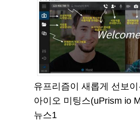
유프리즘이 새롭게 선보이
아이오 미팅스(uPrism io M
뉴스1