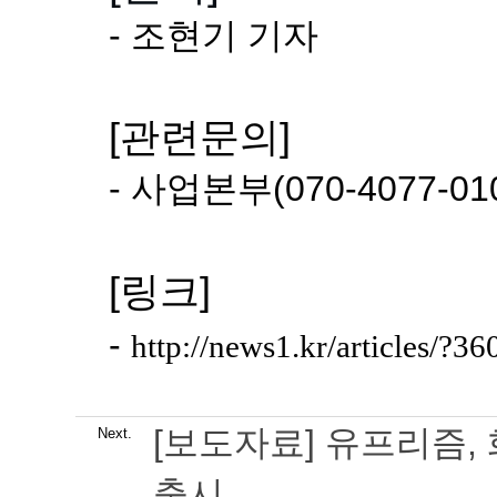
- 조현기 기자
[관련문의] 
- 사업본부(070-4077-01
[링크]
-
http://news1.kr/articles/?3
[보도자료] 유프리즘,
Next.
출시