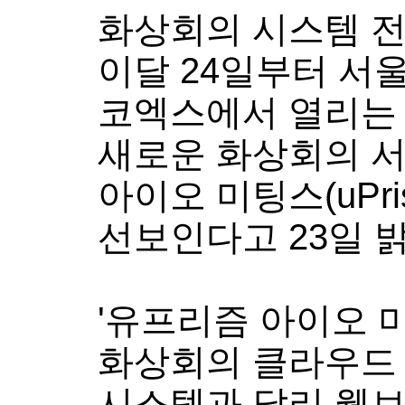
화상회의 시스템 
이달
24
일부터 서울
코엑스에서 열리는
새로운 화상회의 
아이오 미팅스
(uPri
선보인다고
23
일 
'
유프리즘 아이오 
화상회의 클라우드
시스템과 달리 웹