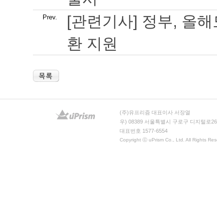
[관련기사] 정부, 올
Prev.
환 지원
(주)유프리즘 대표이사 서장열
우) 08389 서울특별시 구로구 디지털로26
대표번호 1577-6554
Copyright ⓒ uPrism Co., Ltd. All Rights Res