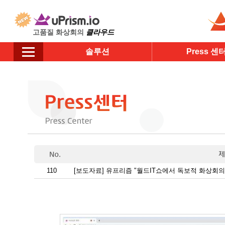
고품질 화상회의
클라우드
솔루션
Press 센
110
[보도자료] 유프리즘 "월드IT쇼에서 독보적 화상회