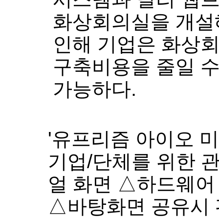
화상회의실을 개설해
인해 기업은 화상
구축비용을 줄일 수
가능하다
.
'
유프리즘 아이오 
기업
/
단체를 위한 
얼 화면 △하드웨어
△바탕화면 공유시 